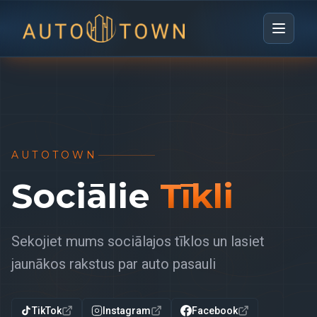
AUTOTOWN
Sociālie
Tīkli
Sekojiet mums sociālajos tīklos un lasiet
jaunākos rakstus par auto pasauli
TikTok
Instagram
Facebook