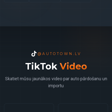
@AUTOTOWN.LV
TikTok
Video
Skatiet mūsu jaunākos video par auto pārdošanu un
importu