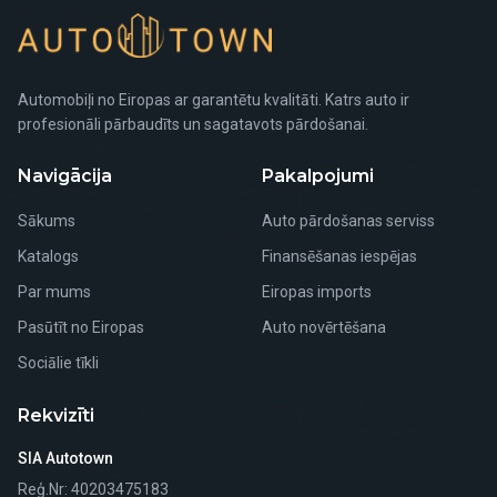
Automobiļi no Eiropas ar garantētu kvalitāti. Katrs auto ir
profesionāli pārbaudīts un sagatavots pārdošanai.
Navigācija
Pakalpojumi
Sākums
Auto pārdošanas serviss
Katalogs
Finansēšanas iespējas
Par mums
Eiropas imports
Pasūtīt no Eiropas
Auto novērtēšana
Sociālie tīkli
Rekvizīti
SIA Autotown
Reģ.Nr
: 40203475183