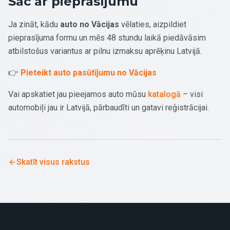
Sāc ar pieprasījumu
Ja zināt, kādu
auto no Vācijas
vēlaties, aizpildiet
pieprasījuma formu un mēs 48 stundu laikā piedāvāsim
atbilstošus variantus ar pilnu izmaksu aprēķinu Latvijā.
👉
Pieteikt auto pasūtījumu no Vācijas
Vai apskatiet jau pieejamos auto mūsu
katalogā
– visi
automobiļi jau ir Latvijā, pārbaudīti un gatavi reģistrācijai.
Skatīt visus rakstus