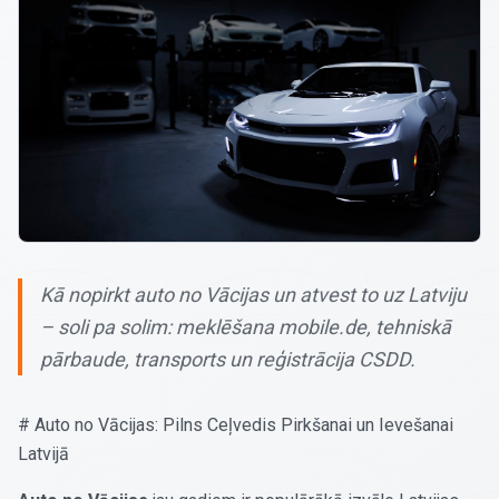
Kā nopirkt auto no Vācijas un atvest to uz Latviju
– soli pa solim: meklēšana mobile.de, tehniskā
pārbaude, transports un reģistrācija CSDD.
# Auto no Vācijas: Pilns Ceļvedis Pirkšanai un Ievešanai
Latvijā