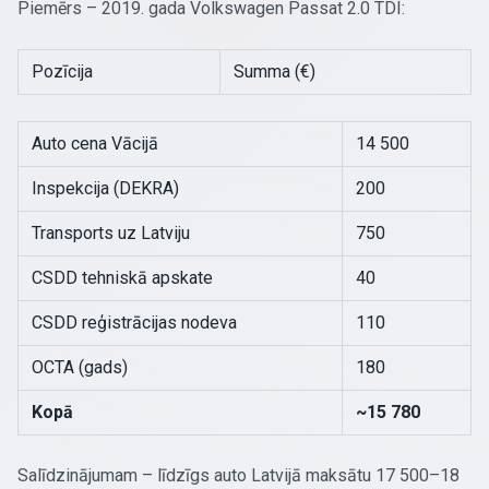
Piemērs – 2019. gada Volkswagen Passat 2.0 TDI:
Pozīcija
Summa (€)
Auto cena Vācijā
14 500
Inspekcija (DEKRA)
200
Transports uz Latviju
750
CSDD tehniskā apskate
40
CSDD reģistrācijas nodeva
110
OCTA (gads)
180
Kopā
~15 780
Salīdzinājumam – līdzīgs auto Latvijā maksātu 17 500–18