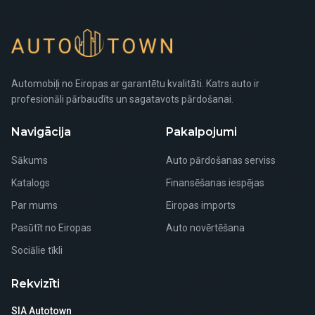
Automobiļi no Eiropas ar garantētu kvalitāti. Katrs auto ir
profesionāli pārbaudīts un sagatavots pārdošanai.
Navigācija
Pakalpojumi
Sākums
Auto pārdošanas serviss
Katalogs
Finansēšanas iespējas
Par mums
Eiropas imports
Pasūtīt no Eiropas
Auto novērtēšana
Sociālie tīkli
Rekvizīti
SIA Autotown