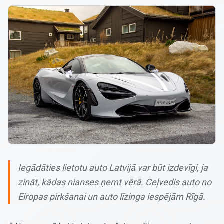
Iegādāties lietotu auto Latvijā var būt izdevīgi, ja
zināt, kādas nianses ņemt vērā. Ceļvedis auto no
Eiropas pirkšanai un auto līzinga iespējām Rīgā.