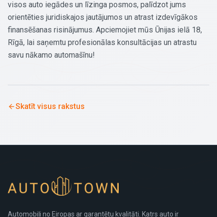
visos auto iegādes un līzinga posmos, palīdzot jums
orientēties juridiskajos jautājumos un atrast izdevīgākos
finansēšanas risinājumus. Apciemojiet mūs Ūnijas ielā 18,
Rīgā, lai saņemtu profesionālas konsultācijas un atrastu
savu nākamo automašīnu!
Skatīt visus rakstus
Automobiļi no Eiropas ar garantētu kvalitāti. Katrs auto ir