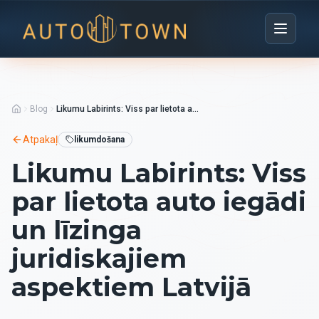
Blog
Likumu Labirints: Viss par lietota auto iegādi un līzinga juridiskajiem aspektiem Latvijā
Atpakaļ
likumdošana
Likumu Labirints: Viss
par lietota auto iegādi
un līzinga
juridiskajiem
aspektiem Latvijā