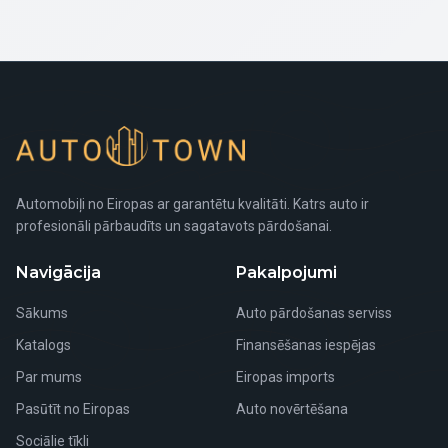
Automobiļi no Eiropas ar garantētu kvalitāti. Katrs auto ir
profesionāli pārbaudīts un sagatavots pārdošanai.
Navigācija
Pakalpojumi
Sākums
Auto pārdošanas serviss
Katalogs
Finansēšanas iespējas
Par mums
Eiropas imports
Pasūtīt no Eiropas
Auto novērtēšana
Sociālie tīkli