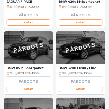
JAGUAR F-PACE
BMW 420d M-Sportpaket
2017
Dīzelis
Automāts
2014
Dīzelis
Automāts
PĀRDOTS
PĀRDOTS
Apskatīt
Apskatīt
PĀRDOTS
PĀRDOTS
BMW X5 M-Sportpaket
BMW 320D Luxury Line
2013
Dīzelis
Automāts
2013
Dīzelis
Automāts
PĀRDOTS
PĀRDOTS
Apskatīt
Apskatīt