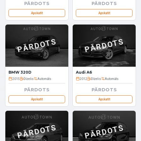
PĀRDOTS
PĀRDOTS
Apskatīt
Apskatīt
PĀRDOTS
PĀRDOTS
BMW 320D
Audi A6
2015
Dīzelis
Automāts
2012
Dīzelis
Automāts
PĀRDOTS
PĀRDOTS
Apskatīt
Apskatīt
PĀRDOTS
PĀRDOTS