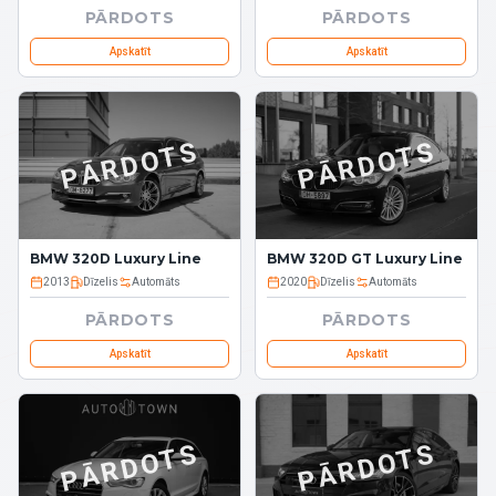
PĀRDOTS
PĀRDOTS
Apskatīt
Apskatīt
PĀRDOTS
PĀRDOTS
BMW 320D Luxury Line
BMW 320D GT Luxury Line
2013
Dīzelis
Automāts
2020
Dīzelis
Automāts
PĀRDOTS
PĀRDOTS
Apskatīt
Apskatīt
PĀRDOTS
PĀRDOTS