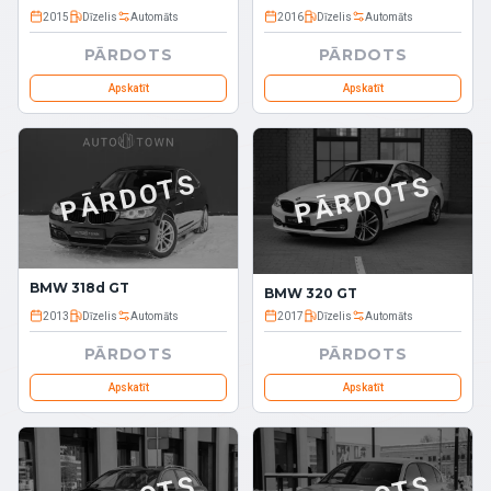
2015
Dīzelis
Automāts
2016
Dīzelis
Automāts
PĀRDOTS
PĀRDOTS
Apskatīt
Apskatīt
PĀRDOTS
PĀRDOTS
BMW 318d GT
BMW 320 GT
2013
Dīzelis
Automāts
2017
Dīzelis
Automāts
PĀRDOTS
PĀRDOTS
Apskatīt
Apskatīt