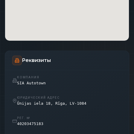
Реквизиты
КОМПАНИЯ
SIA Autotown
ЮРИДИЧЕСКИЙ АДРЕС
Ūnijas iela 18, Rīga, LV-1084
РЕГ. №
40203475183