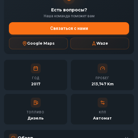
Есть вопросы?
Наша команда поможет вам
Связаться с нами
Google Maps
Waze
ГОД
ПРОБЕГ
2017
213,747 Km
ТОПЛИВО
КПП
Дизель
Автомат