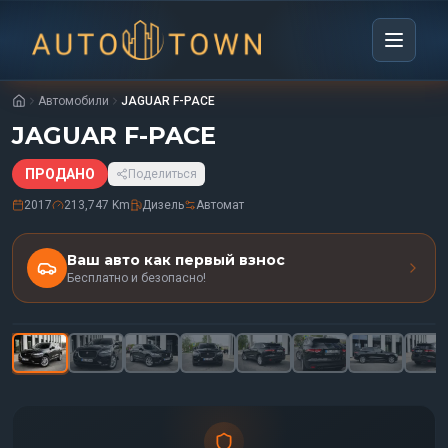
Автомобили
JAGUAR F-PACE
JAGUAR F-PACE
ПРОДАНО
Поделиться
2017
213,747 Km
Дизель
Автомат
Ваш авто как первый взнос
Бесплатно и безопасно!
1
/
35