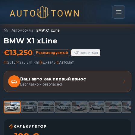
Автомобили
BMW X1 xLine
BMW X1 xLine
€
13,250
Рекомендуемый
Поделиться
2015
290,841 Km
Дизель
Автомат
Ваш авто как первый взнос
Бесплатно и безопасно!
1
/
35
Рекомендуемый
КАЛЬКУЛЯТОР