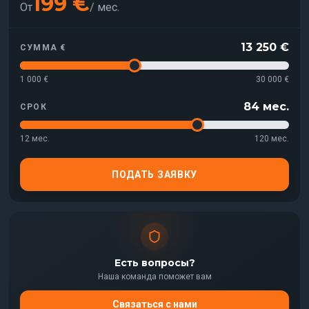
199
€
От
/
мес.
13 250
€
СУММА €
1 000 €
30 000 €
84
мес.
СРОК
12
мес.
120
мес.
ПОДАТЬ ЗАЯВКУ
Есть вопросы?
Наша команда поможет вам
Связаться с нами