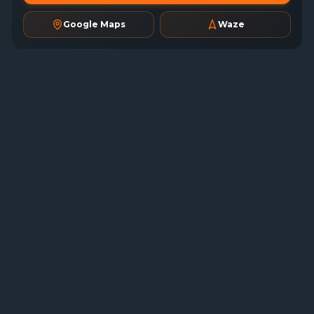
Google Maps
Waze