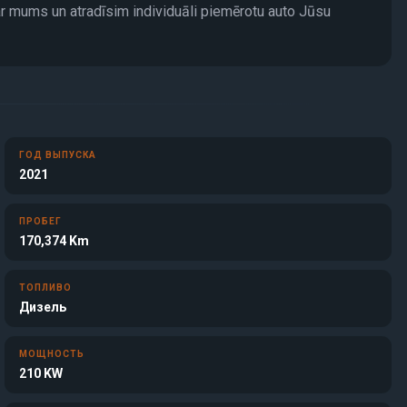
ar mums un atradīsim individuāli piemērotu auto Jūsu
ГОД ВЫПУСКА
2021
ПРОБЕГ
170,374 Km
ТОПЛИВО
Дизель
МОЩНОСТЬ
210 KW