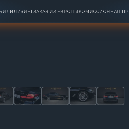
БИЛИ
ЛИЗИНГ
ЗАКАЗ ИЗ ЕВРОПЫ
КОМИССИОННАЯ П
1
/
36