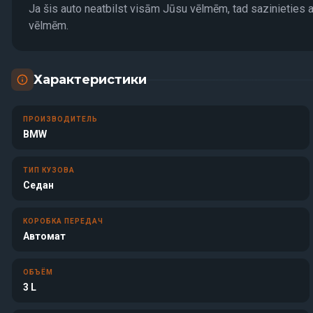
Ja šis auto neatbilst visām Jūsu vēlmēm, tad sazinieties 
vēlmēm.
Характеристики
ПРОИЗВОДИТЕЛЬ
BMW
ТИП КУЗОВА
Седан
КОРОБКА ПЕРЕДАЧ
Автомат
ОБЪЁМ
3 L