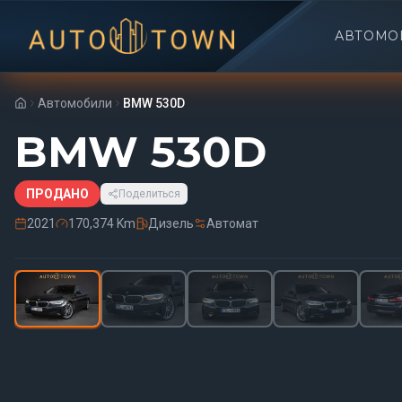
АВТОМО
Автомобили
BMW 530D
BMW 530D
ПРОДАНО
Поделиться
2021
170,374 Km
Дизель
Автомат