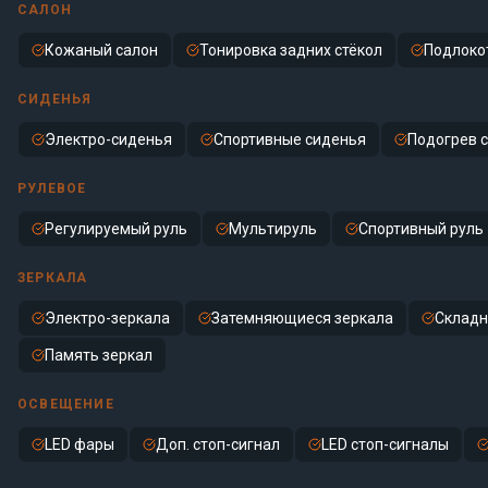
САЛОН
Кожаный салон
Тонировка задних стёкол
Подлоко
СИДЕНЬЯ
Электро-сиденья
Спортивные сиденья
Подогрев 
РУЛЕВОЕ
Регулируемый руль
Мультируль
Спортивный руль
ЗЕРКАЛА
Электро-зеркала
Затемняющиеся зеркала
Складн
Память зеркал
ОСВЕЩЕНИЕ
LED фары
Доп. стоп-сигнал
LED стоп-сигналы