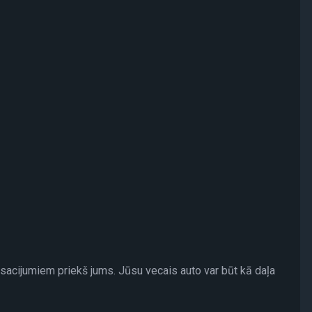
sacijumiem priekš jums. Jūsu vecais auto var būt kā daļa