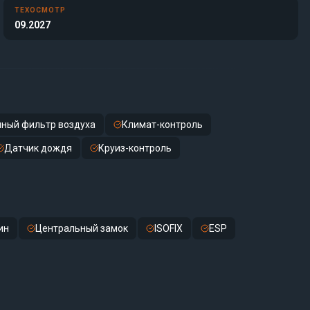
ТЕХОСМОТР
09.2027
ный фильтр воздуха
Климат-контроль
Датчик дождя
Круиз-контроль
ин
Центральный замок
ISOFIX
ESP