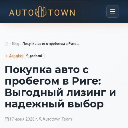
Blog
Покупка авто с пробегом в Риге: Выгодный лизинг и надежный выбор
Atpakaļ
padomi
Покупка авто с
пробегом в Риге:
Выгодный лизинг и
надежный выбор
17 июня 2026 г.
Autotown Team