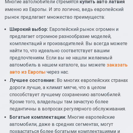
Многие автолюбители стремятся
купить авто латвия
именно из Европы. И это логично, ведь европейский
рынок предлагает множество преимуществ:
Широкий выбор:
Европейский рынок огромен и
предлагает огромное разнообразие моделей,
комплектаций и производителей. Вы всегда можете
найти то, что идеально соответствует вашим
предпочтениям. Если вы не нашли желаемый
автомобиль в нашем каталоге, вы можете
заказать
авто из Европы
через нас.
Лучшее состояние:
Во многих европейских странах
дороги лучше, а климат мягче, что в целом
способствует лучшему сохранению автомобилей.
Кроме того, владельцы там зачастую более
педантичны в вопросах регулярного обслуживания.
Богатые комплектации:
Многие европейские
автомобили, даже в средних сегментах, могут
похвастаться более богатыми комплектациями и