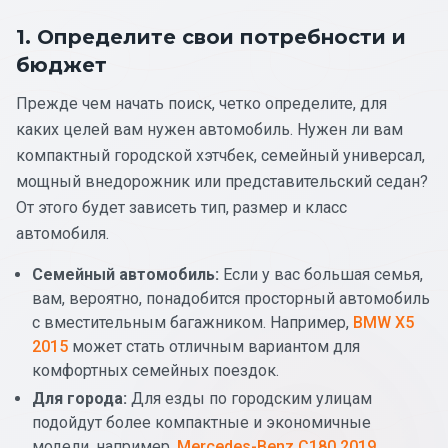
1. Определите свои потребности и
бюджет
Прежде чем начать поиск, четко определите, для
каких целей вам нужен автомобиль. Нужен ли вам
компактный городской хэтчбек, семейный универсал,
мощный внедорожник или представительский седан?
От этого будет зависеть тип, размер и класс
автомобиля.
Семейный автомобиль:
Если у вас большая семья,
вам, вероятно, понадобится просторный автомобиль
с вместительным багажником. Например,
BMW X5
2015
может стать отличным вариантом для
комфортных семейных поездок.
Для города:
Для езды по городским улицам
подойдут более компактные и экономичные
модели, например,
Mercedes-Benz C180 2019
.