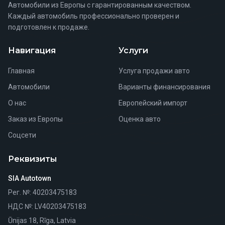
Автомобили из Европы с гарантированным качеством.
Каждый автомобиль профессионально проверен и
подготовлен к продаже.
Навигация
Услуги
Главная
Услуга продажи авто
Автомобили
Варианты финансирования
О нас
Европейский импорт
Заказ из Европы
Оценка авто
Соцсети
Реквизиты
SIA Autotown
Рег. №
: 40203475183
НДС №
: LV40203475183
Ūnijas 18, Rīga, Latvia