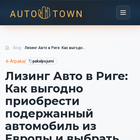
Blog
Лизинг Авто в Риге: Как выгодно приобрести подержанный автомобиль из Европы и выбрать надежный дилер
Atpakaļ
pakalpojumi
Лизинг Авто в Риге:
Как выгодно
приобрести
подержанный
автомобиль из
Европы и выбрать