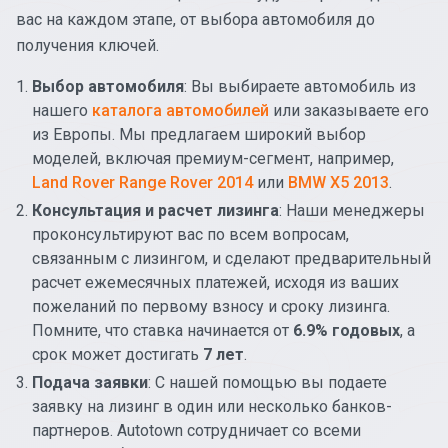
вас на каждом этапе, от выбора автомобиля до
получения ключей.
Выбор автомобиля
: Вы выбираете автомобиль из
нашего
каталога автомобилей
или заказываете его
из Европы. Мы предлагаем широкий выбор
моделей, включая премиум-сегмент, например,
Land Rover Range Rover 2014
или
BMW X5 2013
.
Консультация и расчет лизинга
: Наши менеджеры
проконсультируют вас по всем вопросам,
связанным с лизингом, и сделают предварительный
расчет ежемесячных платежей, исходя из ваших
пожеланий по первому взносу и сроку лизинга.
Помните, что ставка начинается от
6.9% годовых
, а
срок может достигать
7 лет
.
Подача заявки
: С нашей помощью вы подаете
заявку на лизинг в один или несколько банков-
партнеров. Autotown сотрудничает со всеми