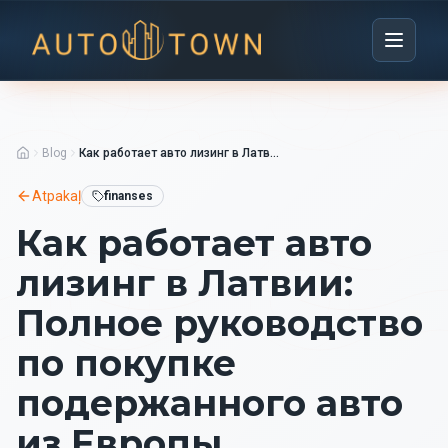
Blog
Как работает авто лизинг в Латвии: Полное руководство по покупке подержанного авто из Европы
Atpakaļ
finanses
Как работает авто
лизинг в Латвии:
Полное руководство
по покупке
подержанного авто
из Европы