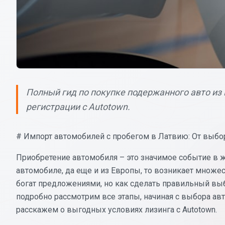
Полный гид по покупке подержанного авто из 
регистрации с Autotown.
# Импорт автомобилей с пробегом в Латвию: От выбора
Приобретение автомобиля – это значимое событие в ж
автомобиле, да еще и из Европы, то возникает множ
богат предложениями, но как сделать правильный выбо
подробно рассмотрим все этапы, начиная с выбора авт
расскажем о выгодных условиях лизинга с Autotown.