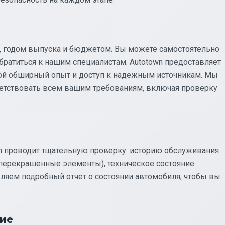
, годом выпуска и бюджетом. Вы можете самостоятельно
ратиться к нашим специалистам. Autotown предоставляет
вой обширный опыт и доступ к надежным источникам. Мы
ветствовать всем вашим требованиям, включая проверку
n проводит тщательную проверку: историю обслуживания
П, перекрашенные элементы), техническое состояние
вляем подробный отчет о состоянии автомобиля, чтобы вы
ние