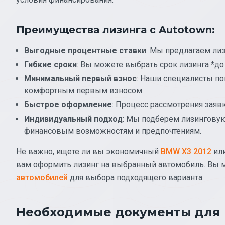
Преимущества лизинга с Autotown:
Выгодные процентные ставки
: Мы предлагаем ли
Гибкие сроки
: Вы можете выбрать срок лизинга *до
Минимальный первый взнос
: Наши специалисты по
комфортным первым взносом.
Быстрое оформление
: Процесс рассмотрения зая
Индивидуальный подход
: Мы подберем лизингову
финансовым возможностям и предпочтениям.
Не важно, ищете ли вы экономичный
BMW X3 2012
ил
вам оформить лизинг на выбранный автомобиль. Вы
автомобилей
для выбора подходящего варианта.
Необходимые документы для 