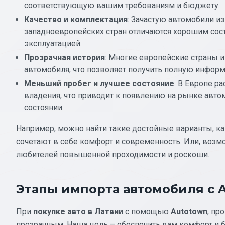
соответствующую вашим требованиям и бюджету.
Качество и комплектация
: Зачастую автомобили и
западноевропейских стран отличаются хорошим сост
эксплуатацией.
Прозрачная история
: Многие европейские страны 
автомобиля, что позволяет получить полную инфор
Меньший пробег и лучшее состояние
: В Европе р
владения, что приводит к появлению на рынке авто
состоянии.
Например, можно найти такие достойные варианты, к
сочетают в себе комфорт и современность. Или, возм
любителей повышенной проходимости и роскоши.
Этапы импорта автомобиля с 
При
покупке авто в Латвии
с помощью
Autotown
, пр
прозрачным. Наша цель – обеспечить вам комфорт и б