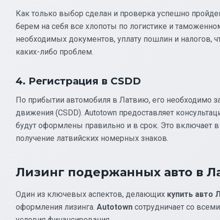
Как только выбор сделан и проверка успешно пройден
берем на себя все хлопоты по логистике и таможенно
необходимых документов, уплату пошлин и налогов, ч
каких-либо проблем.
4. Регистрация в CSDD
По прибытии автомобиля в Латвию, его необходимо з
движения (CSDD). Autotown предоставляет консультаци
будут оформлены правильно и в срок. Это включает 
получение латвийских номерных знаков.
Лизинг подержанных авто в Л
Один из ключевых аспектов, делающих
купить авто 
оформления лизинга.
Autotown
сотрудничает со всеми
условия финансирования.