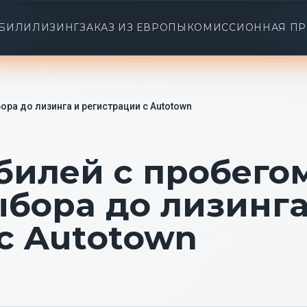
БИЛИ
ЛИЗИНГ
ЗАКАЗ ИЗ ЕВРОПЫ
КОМИССИОННАЯ П
ра до лизинга и регистрации с Autotown
билей с пробего
ыбора до лизинг
с Autotown