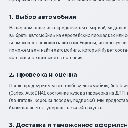
1. Выбор автомобиля
На первом этапе вы определяются с маркой, моделью
выбрать автомобиль на европейских площадках или об
возможность
заказать авто из Европы
, используя с
поможем вам найти автомобиль, который будет соот
истории и технического состояния.
2. Проверка и оценка
После предварительного выбора автомобиля, Autotow
(Carfax, AutoDNA), состояние кузова (проверка на ДТ
(двигатель, коробка передач, подвеска). Мы предоста
были полностью уверены в своей покупке.
3. Доставка и таможенное оформле