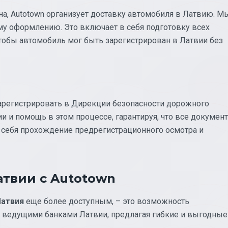
а, Autotown организует доставку автомобиля в Латвию. М
му оформлению. Это включает в себя подготовку всех
тобы автомобиль мог быть зарегистрирован в Латвии без
арегистрировать в Дирекции безопасности дорожного
и и помощь в этом процессе, гарантируя, что все докумен
в себя прохождение предрегистрационного осмотра и
атвии с Autotown
Латвия
еще более доступным, – это возможность
 ведущими банками Латвии, предлагая гибкие и выгодные