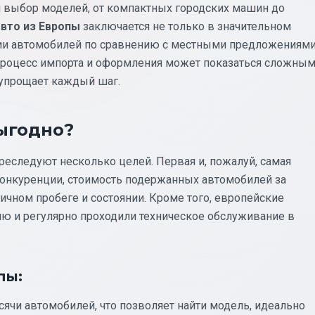
 выбор моделей, от компактных городских машин до
авто из Европы
заключается не только в значительном
нии автомобилей по сравнению с местными предложениями
 процесс импорта и оформления может показаться сложным
 упрощает каждый шаг.
выгодно?
реследуют несколько целей. Первая и, пожалуй, самая
конкуренции, стоимость подержанных автомобилей за
ичном пробеге и состоянии. Кроме того, европейские
ю и регулярно проходили техническое обслуживание в
пы:
сячи автомобилей, что позволяет найти модель, идеально