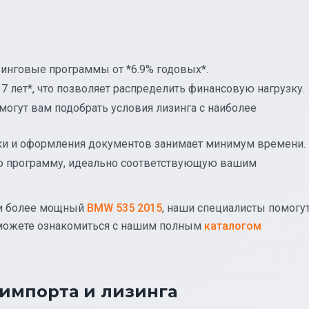
зинговые программы от *6.9% годовых*.
 7 лет*, что позволяет распределить финансовую нагрузку.
могут вам подобрать условия лизинга с наиболее
вки и оформления документов занимает минимум времени.
ю программу, идеально соответствующую вашим
и более мощный
BMW 535 2015
, наши специалисты помогу
 можете ознакомиться с нашим полным
каталогом
импорта и лизинга