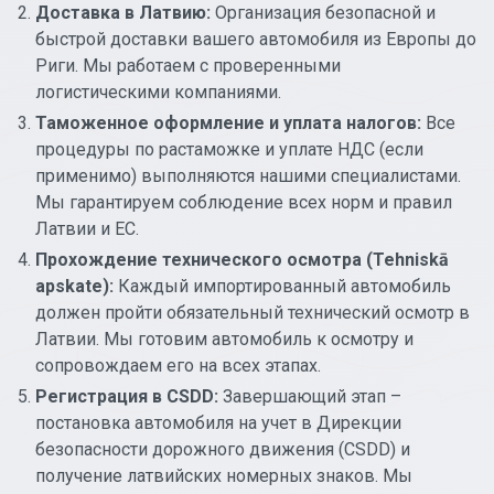
Доставка в Латвию:
Организация безопасной и
быстрой доставки вашего автомобиля из Европы до
Риги. Мы работаем с проверенными
логистическими компаниями.
Таможенное оформление и уплата налогов:
Все
процедуры по растаможке и уплате НДС (если
применимо) выполняются нашими специалистами.
Мы гарантируем соблюдение всех норм и правил
Латвии и ЕС.
Прохождение технического осмотра (Tehniskā
apskate):
Каждый импортированный автомобиль
должен пройти обязательный технический осмотр в
Латвии. Мы готовим автомобиль к осмотру и
сопровождаем его на всех этапах.
Регистрация в CSDD:
Завершающий этап –
постановка автомобиля на учет в Дирекции
безопасности дорожного движения (CSDD) и
получение латвийских номерных знаков. Мы