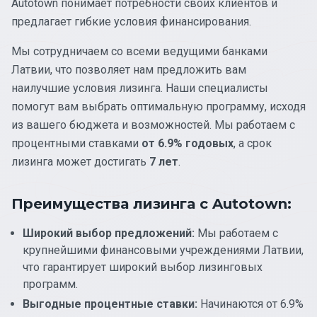
Autotown понимает потребности своих клиентов и
предлагает гибкие условия финансирования.
Мы сотрудничаем со всеми ведущими банками
Латвии, что позволяет нам предложить вам
наилучшие условия лизинга. Наши специалисты
помогут вам выбрать оптимальную программу, исходя
из вашего бюджета и возможностей. Мы работаем с
процентными ставками
от 6.9% годовых
, а срок
лизинга может достигать
7 лет
.
Преимущества лизинга с Autotown:
Широкий выбор предложений:
Мы работаем с
крупнейшими финансовыми учреждениями Латвии,
что гарантирует широкий выбор лизинговых
программ.
Выгодные процентные ставки:
Начинаются от 6.9%