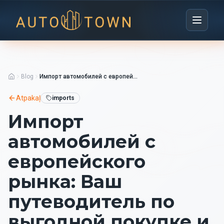
Blog
Импорт автомобилей с европейского рынка: Ваш путеводитель по выгодной покупке и лизингу в Риге
Atpakaļ
imports
Импорт
автомобилей с
европейского
рынка: Ваш
путеводитель по
выгодной покупке и