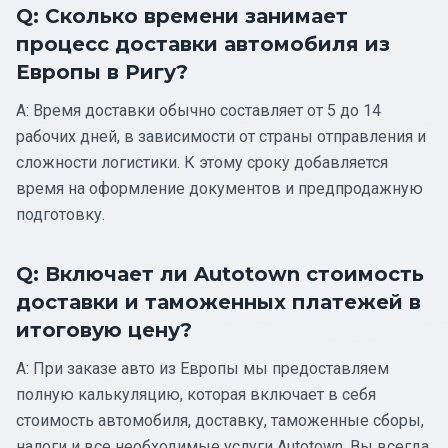
Q: Сколько времени занимает
процесс доставки автомобиля из
Европы в Ригу?
A: Время доставки обычно составляет от 5 до 14
рабочих дней, в зависимости от страны отправления и
сложности логистики. К этому сроку добавляется
время на оформление документов и предпродажную
подготовку.
Q: Включает ли Autotown стоимость
доставки и таможенных платежей в
итоговую цену?
A: При заказе авто из Европы мы предоставляем
полную калькуляцию, которая включает в себя
стоимость автомобиля, доставку, таможенные сборы,
налоги и все необходимые услуги Autotown. Вы всегда