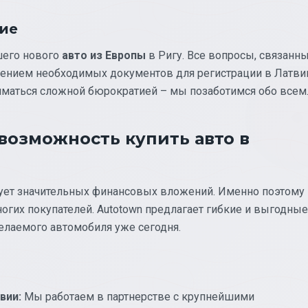
ние
шего нового
авто из Европы
в Ригу. Все вопросы, связанн
ением необходимых документов для регистрации в Латви
аниматься сложной бюрократией – мы позаботимся обо всем
 возможность купить авто в
ебует значительных финансовых вложений. Именно поэтому
гих покупателей. Autotown предлагает гибкие и выгодные
елаемого автомобиля уже сегодня.
вии:
Мы работаем в партнерстве с крупнейшими