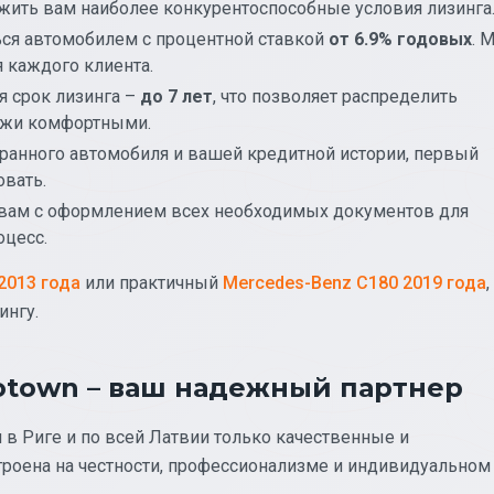
ить вам наиболее конкурентоспособные условия лизинга
ься автомобилем с процентной ставкой
от 6.9% годовых
. 
 каждого клиента.
 срок лизинга –
до 7 лет
, что позволяет распределить
ежи комфортными.
ранного автомобиля и вашей кредитной истории, первый
вать.
вам с оформлением всех необходимых документов для
оцесс.
2013 года
или практичный
Mercedes-Benz C180 2019 года
,
ингу.
otown – ваш надежный партнер
в Риге и по всей Латвии только качественные и
роена на честности, профессионализме и индивидуальном