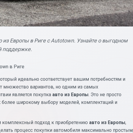
 из Европы в Риге с Autotown. Узнайте о выгодном
й поддержке.
town в Риге
который идеально соответствует вашим потребностям и
 множество вариантов, но одним из самых
твии является покупка
авто из Европы
. Это не просто
 к более широкому выбору моделей, комплектаций и
ем комплексный подход к приобретению
авто из Европы
,
делать процесс покупки автомобиля максимально простым