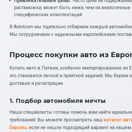
Привлекательные цены:
Часто цена на подержанны
растаможки, может быть ниже, чем на аналогичные 
специфических комплектаций.
В Autotown мы тщательно отбираем каждый автомобил
Мы сотрудничаем с надежными европейскими поставщ
Процесс покупки авто из Евро
Купить авто в Латвии, особенно импортированное из 
это становится легкой и приятной задачей. Мы берем н
доставки и регистрации.
1. Подбор автомобиля мечты
Наши специалисты готовы помочь вам найти идеальны
требований. Вы можете просмотреть наш
каталог ав
Европы
, если не нашли подходящий вариант на нашем 