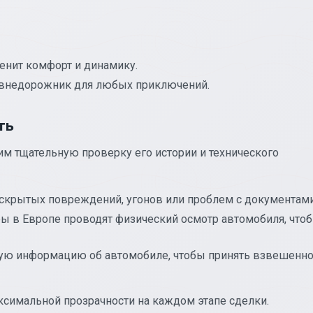
ценит комфорт и динамику.
внедорожник для любых приключений.
ть
 тщательную проверку его истории и технического
скрытых повреждений, угонов или проблем с документами
ы в Европе проводят физический осмотр автомобиля, что
ую информацию об автомобиле, чтобы принять взвешенн
симальной прозрачности на каждом этапе сделки.