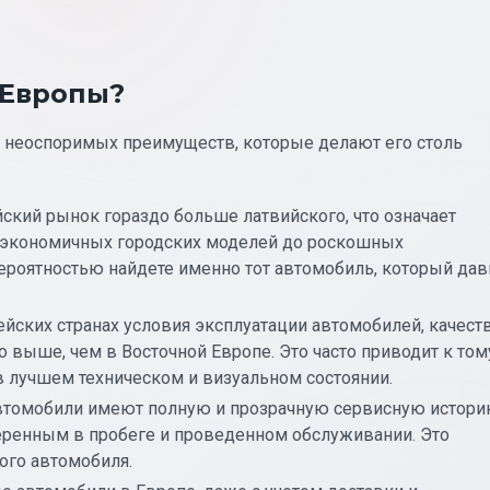
 Европы?
 неоспоримых преимуществ, которые делают его столь
ский рынок гораздо больше латвийского, что означает
т экономичных городских моделей до роскошных
ероятностью найдете именно тот автомобиль, который дав
йских странах условия эксплуатации автомобилей, качест
выше, чем в Восточной Европе. Это часто приводит к том
в лучшем техническом и визуальном состоянии.
томобили имеют полную и прозрачную сервисную истори
еренным в пробеге и проведенном обслуживании. Это
ого автомобиля.