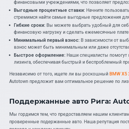
финансовыми учреждениями, что позволяет предлож
Выгодные процентные ставки:
Начните пользоват
стремимся найти самые выгодные предложения для
Гибкие сроки:
Вы можете выбрать удобный для себя
финансовую нагрузку и сделать ежемесячные плат
Минимальный первый взнос:
В зависимости от выб
взнос может быть минимальным или даже отсутство
Быстрое оформление:
Наши специалисты помогут 
лизинга, обеспечивая быстрый и беспроблемный пр
Независимо от того, ищете ли вы роскошный
BMW X5 
Autotown предложит вам оптимальное решение по лиз
Поддержанные авто Рига: Aut
Мы гордимся тем, что предоставляем нашим клиентам 
проверенные подержанные авто. Наша репутация пост