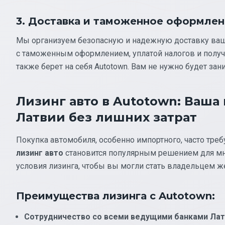
3. Доставка и таможенное оформле
Мы организуем безопасную и надежную доставку ва
с таможенным оформлением, уплатой налогов и получ
также берет на себя Autotown. Вам не нужно будет з
Лизинг авто в Autotown: Ваша
Латвии без лишних затрат
Покупка автомобиля, особенно импортного, часто тр
лизинг авто
становится популярным решением для мно
условия лизинга, чтобы вы могли стать владельцем ж
Преимущества лизинга с Autotown:
Сотрудничество со всеми ведущими банками Лат