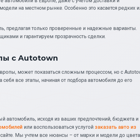
е автомобили в Европе, даже с учетом доставки и
модели на местном рынке. Особенно это касается редких и
ь, предлагая только проверенные и надежные варианты.
иками и гарантируем прозрачность сделки.
пы с Autotown
Европы, может показаться сложным процессом, но с Autoto
а себя все этапы, начиная от подбора автомобиля до его
й автомобиль, исходя из ваших предпочтений, бюджета и
томобилей
или воспользоваться услугой
заказать авто из
сайте. Мы учтем все нюансы – от марки и модели до цвета