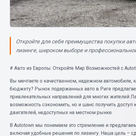
Откройте для себя преимущества покупки авто
лизинге, широком выборе и профессионально
# Авто из Европы: Откройте Мир Возможностей с Auto
Вы мечтаете о качественном, надежном автомобиле, 
бюджету? Рынок подержанных авто в Риге предлагает
привлекательных направлений для многих жителей Ла
возможность сэкономить, но и шанс получить доступ
двигателей, недоступных на местном рынке.
В Autotown мы понимаем это стремление и предлага
включая удобные решения по лизингу. Наша цель – с