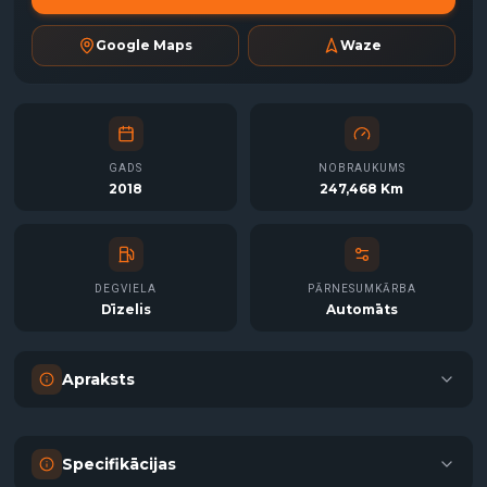
Google Maps
Waze
GADS
NOBRAUKUMS
2018
247,468 Km
DEGVIELA
PĀRNESUMKĀRBA
Dīzelis
Automāts
Apraksts
Specifikācijas