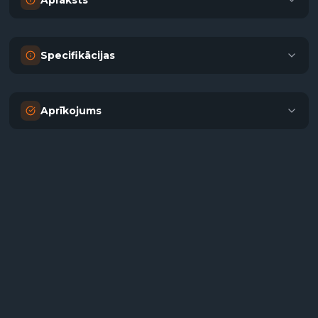
Apraksts
Specifikācijas
Aprīkojums