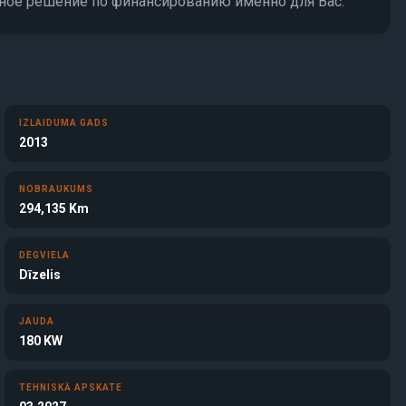
ное решение по финансированию именно для Вас.
IZLAIDUMA GADS
2013
NOBRAUKUMS
294,135 Km
DEGVIELA
Dīzelis
JAUDA
180 KW
TEHNISKĀ APSKATE