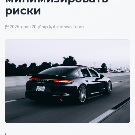
риски
2026. gada 20. jūnijs
Autotown Team