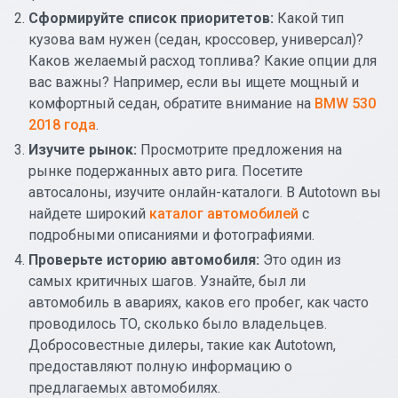
Сформируйте список приоритетов:
Какой тип
кузова вам нужен (седан, кроссовер, универсал)?
Каков желаемый расход топлива? Какие опции для
вас важны? Например, если вы ищете мощный и
комфортный седан, обратите внимание на
BMW 530
2018 года
.
Изучите рынок:
Просмотрите предложения на
рынке подержанных авто рига. Посетите
автосалоны, изучите онлайн-каталоги. В Autotown вы
найдете широкий
каталог автомобилей
с
подробными описаниями и фотографиями.
Проверьте историю автомобиля:
Это один из
самых критичных шагов. Узнайте, был ли
автомобиль в авариях, каков его пробег, как часто
проводилось ТО, сколько было владельцев.
Добросовестные дилеры, такие как Autotown,
предоставляют полную информацию о
предлагаемых автомобилях.