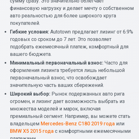
сумму сразу. Это значительно облегчает
финансовую нагрузку и делает мечту о собственном
авто реальностью для более широкого круга
покупателей.
Гибкие условия:
Autotown предлагает лизинг от 6.9%
годовых со сроком до 7 лет. Это позволяет
подобрать ежемесячный платеж, комфортный для
вашего бюджета.
Минимальный первоначальный взнос:
Часто для
оформления лизинга требуется лишь небольшой
первоначальный взнос, что освобождает
значительную часть ваших сбережений.
Широкий выбор:
Рынок подержанных авто рига
огромен, и лизинг дает возможность выбрать из
множества моделей и марок, включая
премиальный сегмент. Например, вы можете стать
владельцем
Mercedes-Benz C180 2019 года
или
BMW X5 2015 года
с комфортными ежемесячными
платежами.