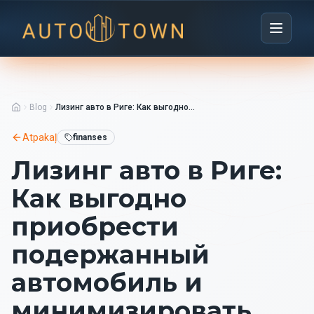
Blog
Лизинг авто в Риге: Как выгодно приобрести подержанный автомобиль и минимизировать риски
Atpakaļ
finanses
Лизинг авто в Риге:
Как выгодно
приобрести
подержанный
автомобиль и
минимизировать