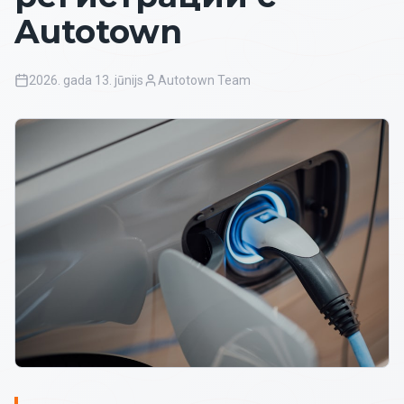
Autotown
2026. gada 13. jūnijs
Autotown Team