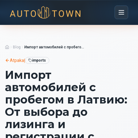
Blog
Импорт автомобилей с пробегом в Латвию: От выбора до лизинга и регистрации с Autotown
Atpakaļ
imports
Импорт
автомобилей с
пробегом в Латвию:
От выбора до
лизинга и
регистрации с