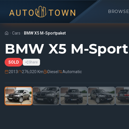
BROWSE
Cars
BMW X5 M-Sportpaket
BMW X5 M-Sport
SOLD
Share
2013
276,020 Km
Diesel
Automatic