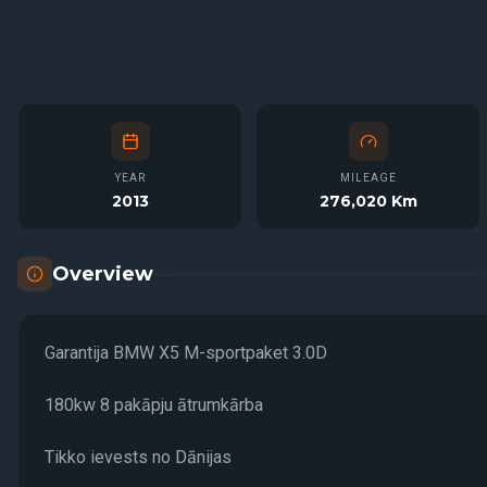
YEAR
MILEAGE
2013
276,020 Km
Overview
Garantija BMW X5 M-sportpaket 3.0D
180kw 8 pakāpju ātrumkārba
Tikko ievests no Dānijas