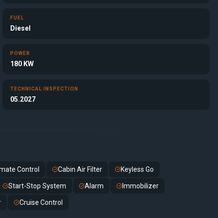
FUEL
Diesel
POWER
180 KW
TECHNICAL INSPECTION
05.2027
imate Control
Cabin Air Filter
Keyless Go
Start-Stop System
Alarm
Immobilizer
r
Cruise Control