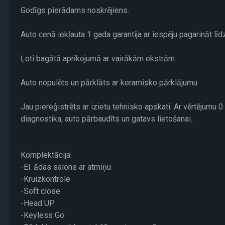
Godīgs pierādams noskrējiens.
Auto cenā iekļauta 1 gada garantija ar iespēju pagarināt l
Ļoti bagātā aprīkojumā ar vairākām ekstrām.
Auto nopulēts un pārklāts ar keramisko pārklājumu
Jau piereģistrēts ar izietu tehnisko apskati. Ar vērtējumu
diagnostika, auto pārbaudīts un gatavs lietošanai.
Komplektācija:
-El. ādas salons ar atmiņu
-Kruizkontrole
-Soft close
-Head UP
-Keyless Go