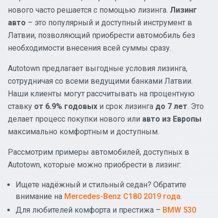
нового часто решается с помощью лизинга.
Лизинг
авто
– это популярный и доступный инструмент в
Латвии, позволяющий приобрести автомобиль без
необходимости внесения всей суммы сразу.
Autotown предлагает выгодные условия лизинга,
сотрудничая со всеми ведущими банками Латвии.
Наши клиенты могут рассчитывать на процентную
ставку
от 6.9% годовых
и срок лизинга
до 7 лет
. Это
делает процесс покупки нового или
авто из Европы
максимально комфортным и доступным.
Рассмотрим примеры автомобилей, доступных в
Autotown, которые можно приобрести в лизинг:
Ищете надёжный и стильный седан? Обратите
внимание на
Mercedes-Benz C180 2019 года
.
Для любителей комфорта и престижа –
BMW 530