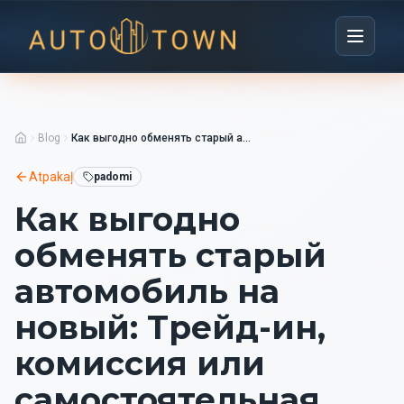
Blog
Как выгодно обменять старый автомобиль на новый: Трейд-ин, комиссия или самостоятельная продажа?
Atpakaļ
padomi
Как выгодно
обменять старый
автомобиль на
новый: Трейд-ин,
комиссия или
самостоятельная