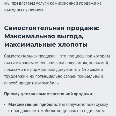
мы предлагаем услуги комиссионной продажи на
выгодных условиях.
Самостоятельная продажа:
Максимальная выгода,
максимальные хлопоты
Самостоятельная продажа – это процесс, при котором
вы сами занимаетесь поиском покупателя, рекламой,
показами и оформлением документов. Это самый
трудоемкий, но потенциально самый прибыльный
способ продать автомобиль.
Преимущества самостоятельной продажи:
Максимальная прибыль:
Вы получаете всю сумму
от продажи автомобиля, не делясь ею с дилером