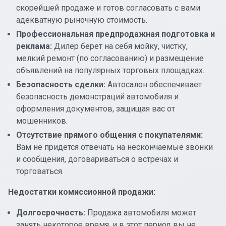
скорейшей продаже и готов согласовать с вами
адекватную рыночную стоимость.
Профессиональная предпродажная подготовка и
реклама:
Дилер берет на себя мойку, чистку,
мелкий ремонт (по согласованию) и размещение
объявлений на популярных торговых площадках.
Безопасность сделки:
Автосалон обеспечивает
безопасность демонстраций автомобиля и
оформления документов, защищая вас от
мошенников.
Отсутствие прямого общения с покупателями:
Вам не придется отвечать на нескончаемые звонки
и сообщения, договариваться о встречах и
торговаться.
Недостатки комиссионной продажи:
Долгосрочность:
Продажа автомобиля может
занять некоторое время, и в этот период вы не