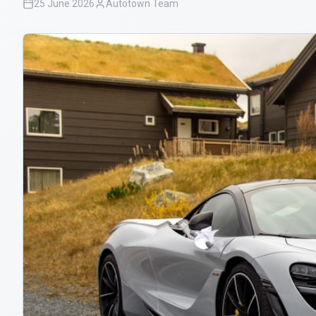
25 June 2026
Autotown Team