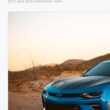
13 June 2026
Autotown Team