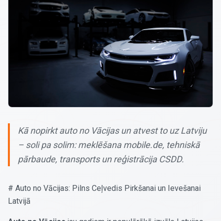
Kā nopirkt auto no Vācijas un atvest to uz Latviju
– soli pa solim: meklēšana mobile.de, tehniskā
pārbaude, transports un reģistrācija CSDD.
# Auto no Vācijas: Pilns Ceļvedis Pirkšanai un Ievešanai
Latvijā