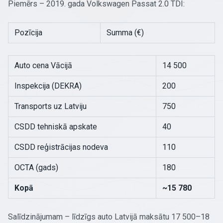
Piemērs – 2019. gada Volkswagen Passat 2.0 TDI:
Pozīcija
Summa (€)
Auto cena Vācijā
14 500
Inspekcija (DEKRA)
200
Transports uz Latviju
750
CSDD tehniskā apskate
40
CSDD reģistrācijas nodeva
110
OCTA (gads)
180
Kopā
~15 780
Salīdzinājumam – līdzīgs auto Latvijā maksātu 17 500–18