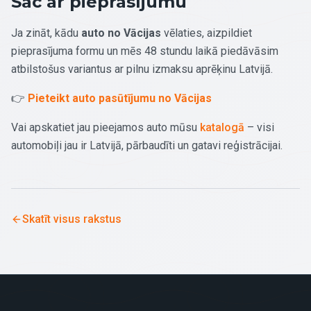
Sāc ar pieprasījumu
Ja zināt, kādu
auto no Vācijas
vēlaties, aizpildiet
pieprasījuma formu un mēs 48 stundu laikā piedāvāsim
atbilstošus variantus ar pilnu izmaksu aprēķinu Latvijā.
👉
Pieteikt auto pasūtījumu no Vācijas
Vai apskatiet jau pieejamos auto mūsu
katalogā
– visi
automobiļi jau ir Latvijā, pārbaudīti un gatavi reģistrācijai.
Skatīt visus rakstus