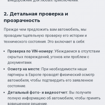
внедорожник для любых приключений.
2. Детальная проверка и
прозрачность
Прежде чем предложить вам автомобиль, мы
проводим тщательную проверку его истории и
технического состояния. Это включает в себя:
Проверка по VIN-номеру:
Убеждаемся в отсутствии
скрытых повреждений, угонов или проблем с
документами.
Осмотр на месте:
При необходимости наши
партнеры в Европе проводят физический осмотр
автомобиля, чтобы подтвердить его заявленное
состояние.
Детальный фото- и видеоотчет:
Вы получите
полную информацию об автомобиле, чтобы принять
взвешенное решение.