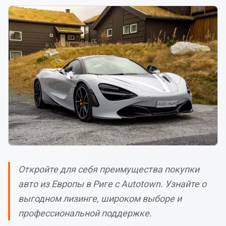
Откройте для себя преимущества покупки
авто из Европы в Риге с Autotown. Узнайте о
выгодном лизинге, широком выборе и
профессиональной поддержке.