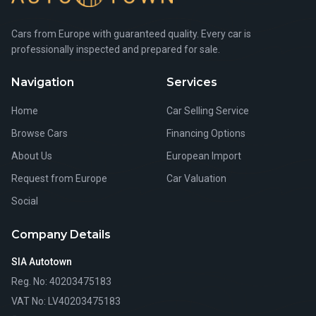
Cars from Europe with guaranteed quality. Every car is
professionally inspected and prepared for sale.
Navigation
Services
Home
Car Selling Service
Browse Cars
Financing Options
About Us
European Import
Request from Europe
Car Valuation
Social
Company Details
SIA Autotown
Reg. No
: 40203475183
VAT No
: LV40203475183