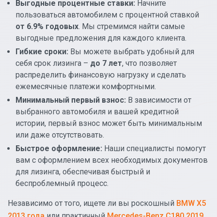
Выгодные процентные ставки:
Начните
пользоваться автомобилем с процентной ставкой
от 6.9% годовых
. Мы стремимся найти самые
выгодные предложения для каждого клиента.
Гибкие сроки:
Вы можете выбрать удобный для
себя срок лизинга –
до 7 лет
, что позволяет
распределить финансовую нагрузку и сделать
ежемесячные платежи комфортными.
Минимальный первый взнос:
В зависимости от
выбранного автомобиля и вашей кредитной
истории, первый взнос может быть минимальным
или даже отсутствовать.
Быстрое оформление:
Наши специалисты помогут
вам с оформлением всех необходимых документов
для лизинга, обеспечивая быстрый и
беспроблемный процесс.
Независимо от того, ищете ли вы роскошный
BMW X5
2013 года
или практичный
Mercedes-Benz C180 2019