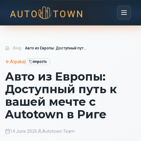
Blog
Авто из Европы: Доступный путь к вашей мечте с Autotown в Риге
Atpakaļ
imports
Авто из Европы:
Доступный путь к
вашей мечте с
Autotown в Риге
14 June 2026
Autotown Team