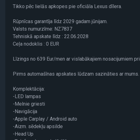
Tikko pēc lielās apkopes pie oficiāla Lexus dīlera.
Rūpnīcas garantīja līdz 2029 gadam jūnijam.
Valsts numurzīme: NZ7837
Tehniskā apskate līdz : 22.06.2028
Ceļa nodoklis : 0 EUR
Līzings no 639 Eur/men ar vislabākajiem nosacijumiem pri
Pirms automašīnas apskates lūdzam sazināties ar mums.
Komplektācija:
-LED lampas
-Melnie griesti
-Navigācija
-Apple Carplay / Android auto
-Aizm. sēdekļu apsilde
-Head Up