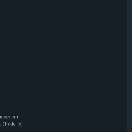
artneriem
 (Trade-In)