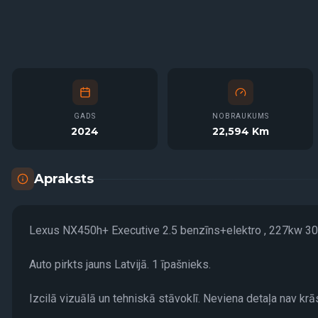
GADS
NOBRAUKUMS
2024
22,594 Km
Apraksts
Lexus NX450h+ Executive 2.5 benzīns+elektro , 227kw 3
Auto pirkts jauns Latvijā. 1 īpašnieks.
Izcilā vizuālā un tehniskā stāvoklī. Neviena detaļa nav kr