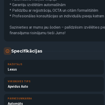
* Garantiju izvēlētām automašīnām
* Palīdzību ar reģistrāciju, OCTA un citām formalitātēm
* Profesionālas konsultācijas un individuālu pieeju katram
Sazinieties ar mums jau šodien – palīdzēsim izvēlēties p
finansējuma risinājumu tieši Jums!
Specifikācijas
RAŽOTĀJS
Lexus
VIRSBŪVES TIPS
Apvidus Auto
PĀRNESUMKĀRBA
Automāts