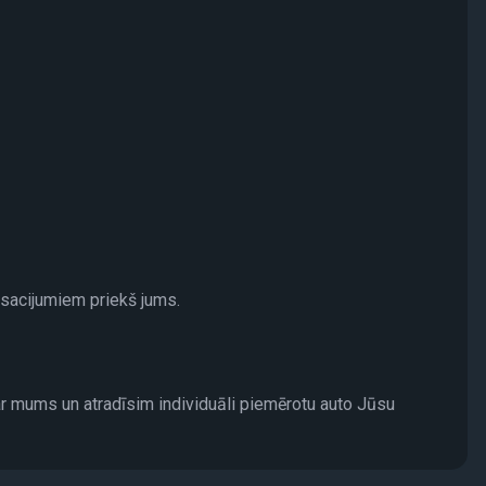
osacijumiem priekš jums.
ar mums un atradīsim individuāli piemērotu auto Jūsu