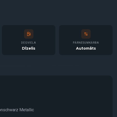
DEGVIELA
PĀRNESUMKĀRBA
Dīzelis
Automāts
bonschwarz Metallic