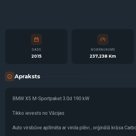
GADS
NOBRAUKUMS
2015
237,238 Km
Apraksts
BMW X5 M-Sportpaket 3.0d 190 kW
Tikko ievests no Vācijas
Auto virsbūve aplīmēta ar vinila plēvi , orģinālā krāsa Car