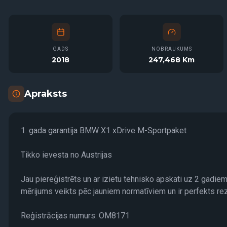
GADS
NOBRAUKUMS
2018
247,468 Km
Apraksts
1. gada garantija BMW X1 xDrive M-Sportpaket
Tikko ievesta no Austrijas
Jau piereģistrēts un ar izietu tehnisko apskati uz 2 gadiem
mērijums veikts pēc jauniem normatīviem un ir perfekts rez
Reģistrācijas numurs: OM8171