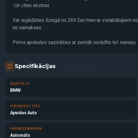
-Un citas ekstras
Var iegādāties līzingā no 269 Eur/men ar vislabākajiem no
no samaksas.
Pirms apskates sazināties ar zemāk norādīto tel. numuru
Specifikācijas
RAŽOTĀJS
BMW
VIRSBŪVES TIPS
Apvidus Auto
PĀRNESUMKĀRBA
Automāts