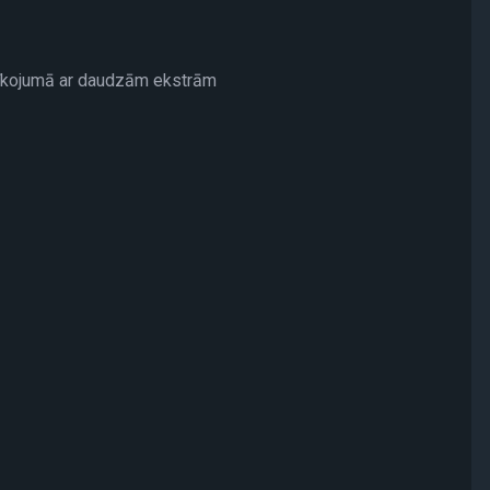
aprīkojumā ar daudzām ekstrām