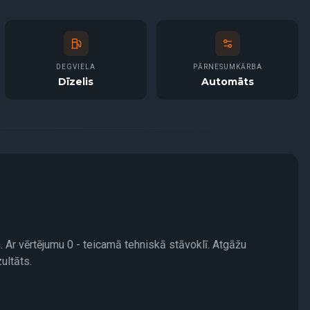
DEGVIELA
PĀRNESUMKĀRBA
Dīzelis
Automāts
. Ar vērtējumu 0 - teicamā tehniskā stāvoklī. Atgāžu
ultāts.