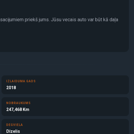
sacijumiem priekš jums. Jūsu vecais auto var būt kā daļa
IZLAIDUMA GADS
2018
NOBRAUKUMS
247,468 Km
DEGVIELA
Dīzelis