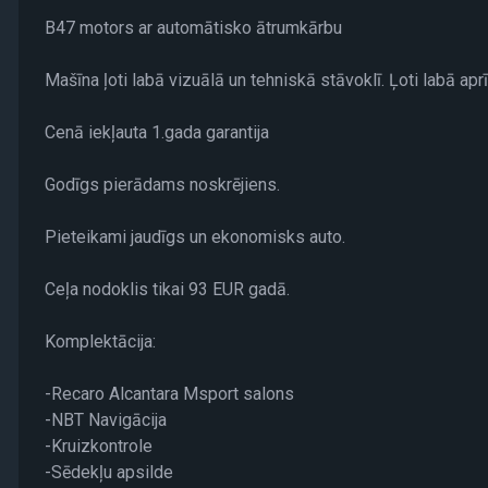
B47 motors ar automātisko ātrumkārbu
Mašīna ļoti labā vizuālā un tehniskā stāvoklī. Ļoti labā 
Cenā iekļauta 1.gada garantija
Godīgs pierādams noskrējiens.
Pieteikami jaudīgs un ekonomisks auto.
Ceļa nodoklis tikai 93 EUR gadā.
Komplektācija:
-Recaro Alcantara Msport salons
-NBT Navigācija
-Kruizkontrole
-Sēdekļu apsilde