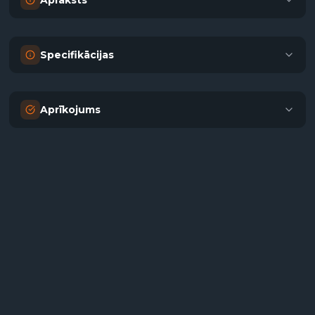
Apraksts
Specifikācijas
Aprīkojums