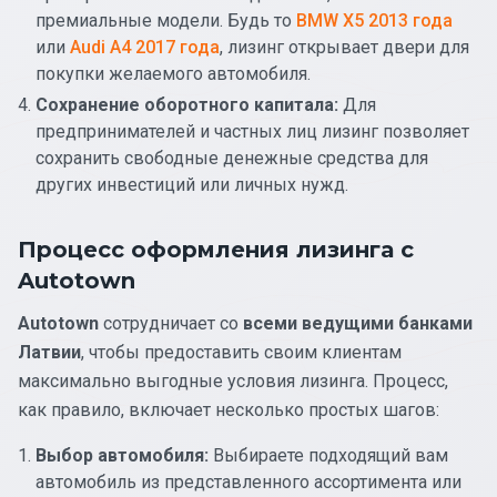
премиальные модели. Будь то
BMW X5 2013 года
или
Audi A4 2017 года
, лизинг открывает двери для
покупки желаемого автомобиля.
Сохранение оборотного капитала:
Для
предпринимателей и частных лиц лизинг позволяет
сохранить свободные денежные средства для
других инвестиций или личных нужд.
Процесс оформления лизинга с
Autotown
Autotown
сотрудничает со
всеми ведущими банками
Латвии
, чтобы предоставить своим клиентам
максимально выгодные условия лизинга. Процесс,
как правило, включает несколько простых шагов:
Выбор автомобиля:
Выбираете подходящий вам
автомобиль из представленного ассортимента или