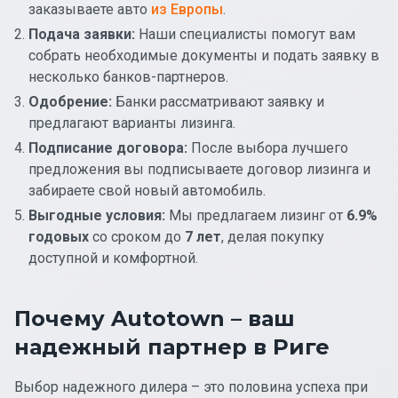
заказываете авто
из Европы
.
Подача заявки:
Наши специалисты помогут вам
собрать необходимые документы и подать заявку в
несколько банков-партнеров.
Одобрение:
Банки рассматривают заявку и
предлагают варианты лизинга.
Подписание договора:
После выбора лучшего
предложения вы подписываете договор лизинга и
забираете свой новый автомобиль.
Выгодные условия:
Мы предлагаем лизинг от
6.9%
годовых
со сроком до
7 лет
, делая покупку
доступной и комфортной.
Почему Autotown – ваш
надежный партнер в Риге
Выбор надежного дилера – это половина успеха при