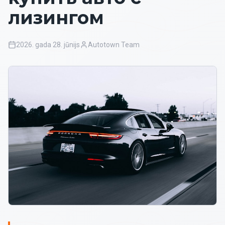
лизингом
2026. gada 28. jūnijs
Autotown Team