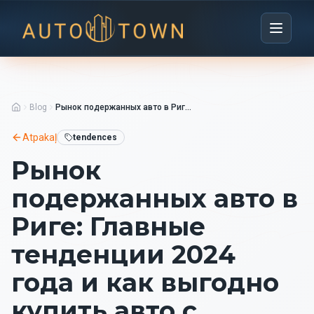
Blog
Рынок подержанных авто в Риге: Главные тенденции 2024 года и как выгодно купить авто с лизингом
Atpakaļ
tendences
Рынок
подержанных авто в
Риге: Главные
тенденции 2024
года и как выгодно
купить авто с