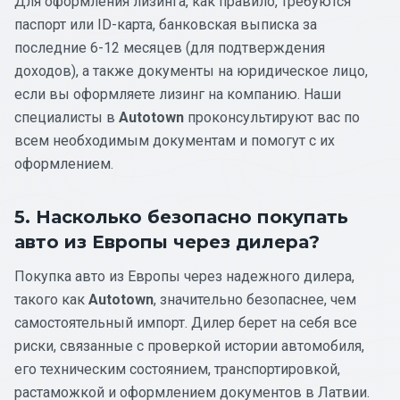
Для оформления лизинга, как правило, требуются
паспорт или ID-карта, банковская выписка за
последние 6-12 месяцев (для подтверждения
доходов), а также документы на юридическое лицо,
если вы оформляете лизинг на компанию. Наши
специалисты в
Autotown
проконсультируют вас по
всем необходимым документам и помогут с их
оформлением.
5. Насколько безопасно покупать
авто из Европы через дилера?
Покупка авто из Европы через надежного дилера,
такого как
Autotown
, значительно безопаснее, чем
самостоятельный импорт. Дилер берет на себя все
риски, связанные с проверкой истории автомобиля,
его техническим состоянием, транспортировкой,
растаможкой и оформлением документов в Латвии.