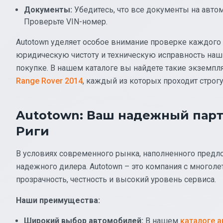
Документы:
Убедитесь, что все документы на авто
Проверьте VIN-номер.
Autotown уделяет особое внимание проверке каждого
юридическую чистоту и техническую исправность наш
покупке. В нашем каталоге вы найдете такие экземпл
Range Rover 2014
, каждый из которых проходит строг
Autotown: Ваш надежный пар
Риги
В условиях современного рынка, наполненного пред
надежного дилера. Autotown – это компания с многол
прозрачность, честность и высокий уровень сервиса.
Наши преимущества:
Широкий выбор автомобилей:
В нашем
каталоге 