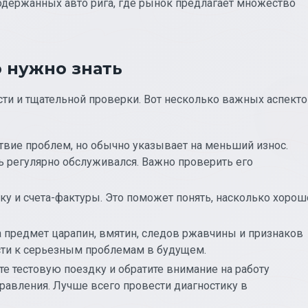
одержанных авто рига, где рынок предлагает множество
 нужно знать
ти и тщательной проверки. Вот несколько важных аспекто
ствие проблем, но обычно указывает на меньший износ.
ь регулярно обслуживался. Важно проверить его
у и счета-фактуры. Это поможет понять, насколько хорош
 предмет царапин, вмятин, следов ржавчины и признаков
ти к серьезным проблемам в будущем.
 тестовую поездку и обратите внимание на работу
правления. Лучше всего провести диагностику в