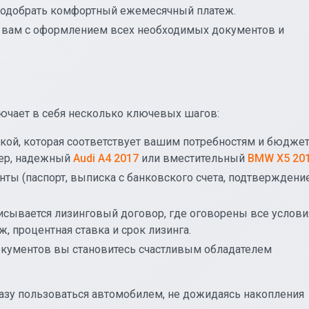
подобрать комфортный ежемесячный платеж.
 вам с оформлением всех необходимых документов и
лючает в себя несколько ключевых шагов:
ой, которая соответствует вашим потребностям и бюджет
мер, надежный
Audi A4 2017
или вместительный
BMW X5 20
ы (паспорт, выписка с банковского счета, подтверждени
сывается лизинговый договор, где оговорены все услови
 процентная ставка и срок лизинга.
кументов вы становитесь счастливым обладателем
сразу пользоваться автомобилем, не дожидаясь накопления