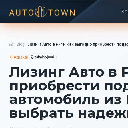
KA
Blog
Лизинг Авто в Риге: Как выгодно приобрести по
Atpakaļ
pakalpojumi
Лизинг Авто в 
приобрести п
автомобиль из
выбрать надеж