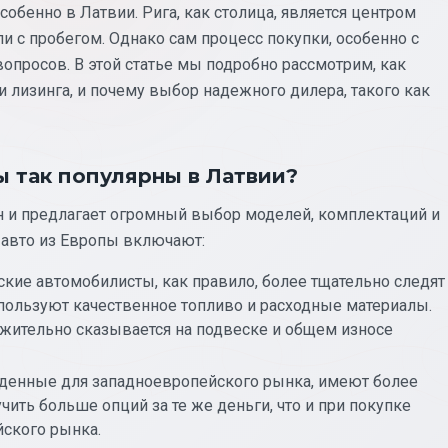
обенно в Латвии. Рига, как столица, является центром
и с пробегом. Однако сам процесс покупки, особенно с
просов. В этой статье мы подробно рассмотрим, как
 лизинга, и почему выбор надежного дилера, такого как
 так популярны в Латвии?
 и предлагает огромный выбор моделей, комплектаций и
 авто из Европы включают:
кие автомобилисты, как правило, более тщательно следят
спользуют качественное топливо и расходные материалы.
ожительно сказывается на подвеске и общем износе
денные для западноевропейского рынка, имеют более
ить больше опций за те же деньги, что и при покупке
йского рынка.