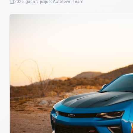
2026. gada 1. jūlijs
Autotown Team