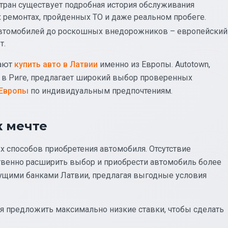
тран существует подробная история обслуживания
х ремонтах, пройденных ТО и даже реальном пробеге.
автомобилей до роскошных внедорожников – европейский
т.
тают
купить авто в Латвии
именно из Европы. Autotown,
 в Риге, предлагает широкий выбор проверенных
 Европы
по индивидуальным предпочтениям.
к мечте
х способов приобретения автомобиля. Отсутствие
твенно расширить выбор и приобрести автомобиль более
дущими банками Латвии, предлагая выгодные условия
 предложить максимально низкие ставки, чтобы сделать