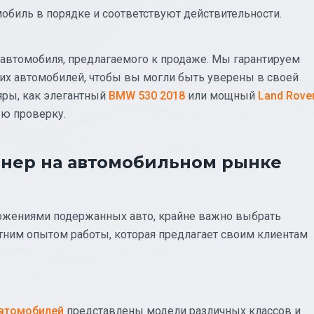
мобиль в порядке и соответствуют действительности.
 автомобиля, предлагаемого к продаже. Мы гарантируем
их автомобилей, чтобы вы могли быть уверены в своей
яры, как элегантный
BMW 530 2018
или мощный
Land Rove
ую проверку.
тнер на автомобильном рынке
ложениями подержанных авто, крайне важно выбрать
етним опытом работы, которая предлагает своим клиентам
автомобилей
представлены модели различных классов и