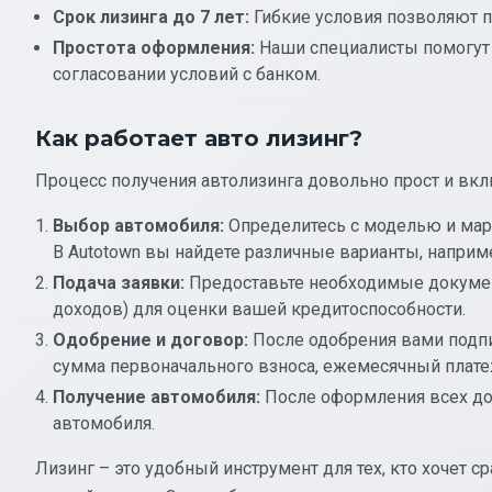
Срок лизинга до 7 лет:
Гибкие условия позволяют 
Простота оформления:
Наши специалисты помогут
согласовании условий с банком.
Как работает авто лизинг?
Процесс получения автолизинга довольно прост и вк
Выбор автомобиля:
Определитесь с моделью и марк
В Autotown вы найдете различные варианты, напри
Подача заявки:
Предоставьте необходимые документ
доходов) для оценки вашей кредитоспособности.
Одобрение и договор:
После одобрения вами подпи
сумма первоначального взноса, ежемесячный платеж,
Получение автомобиля:
После оформления всех до
автомобиля.
Лизинг – это удобный инструмент для тех, кто хочет 