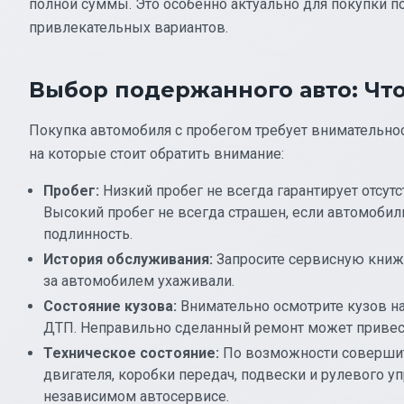
полной суммы. Это особенно актуально для покупки п
привлекательных вариантов.
Выбор подержанного авто: Что
Покупка автомобиля с пробегом требует внимательнос
на которые стоит обратить внимание:
Пробег:
Низкий пробег не всегда гарантирует отсут
Высокий пробег не всегда страшен, если автомобил
подлинность.
История обслуживания:
Запросите сервисную книжк
за автомобилем ухаживали.
Состояние кузова:
Внимательно осмотрите кузов на
ДТП. Неправильно сделанный ремонт может привес
Техническое состояние:
По возможности совершите
двигателя, коробки передач, подвески и рулевого у
независимом автосервисе.