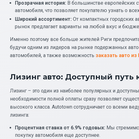
Прозрачная история:
В большинстве европейских с
автомобиля, что позволяет покупателю узнать о все
Широкий ассортимент:
От компактных городских 
рынок предлагает варианты на любой вкус и бюдже
Именно поэтому все больше жителей Риги предпочи
будучи одним из лидеров на рынке подержанных авто
автомобилей, а также возможность
заказать авто из
Лизинг авто: Доступный путь 
Лизинг – это один из наиболее популярных и доступны
необходимости полной оплаты сразу позволяет сущес
высокого класса. Autotown сотрудничает со всеми ве
лизинга:
Процентная ставка от 6.9% годовых:
Мы стремимся
покупку автомобиля еще доступнее.