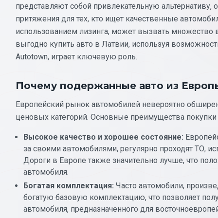
представляют собой привлекательную альтернативу, ос
притяжения для тех, кто ищет качественные автомобил
использованием лизинга, может вызвать множество во
выгодно купить авто в Латвии, используя возможности
Autotown, играет ключевую роль.
Почему подержанные авто из Европы
Европейский рынок автомобилей невероятно обширен
ценовых категорий. Основные преимущества покупки
Высокое качество и хорошее состояние:
Европейс
за своими автомобилями, регулярно проходят ТО, и
Дороги в Европе также значительно лучше, что пол
автомобиля.
Богатая комплектация:
Часто автомобили, произве
богатую базовую комплектацию, что позволяет получ
автомобиля, предназначенного для восточноевропе