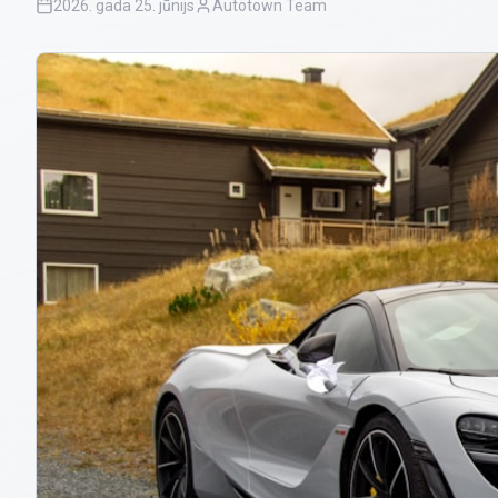
2026. gada 25. jūnijs
Autotown Team