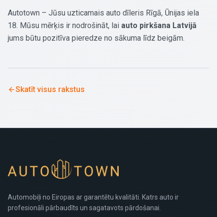
Autotown – Jūsu uzticamais auto dīleris Rīgā, Ūnijas iela
18. Mūsu mērķis ir nodrošināt, lai
auto pirkšana Latvijā
jums būtu pozitīva pieredze no sākuma līdz beigām.
Skatīt visus rakstus
Automobiļi no Eiropas ar garantētu kvalitāti. Katrs auto ir
profesionāli pārbaudīts un sagatavots pārdošanai.