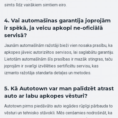
simts līdz vairākiem simtiem eiro.
4. Vai automašīnas garantija joprojām
ir spēkā, ja veicu apkopi ne-oficiālā
servisā?
Jaunām automašīnām ražotāji bieži vien nosaka prasību, ka
apkopes jāveic autorizētos servisos, lai saglabātu garantiju.
Lietotām automašīnām šīs prasības ir mazāk stingras, taču
joprojām ir svarīgi izvēlēties sertificētu servisu, kas
izmanto ražotāja standarta detaļas un metodes.
5. Kā Autotown var man palīdzēt atrast
auto ar labu apkopes vēsturi?
Autotown pirms piedāvāto auto iegādes rūpīgi pārbauda to
vēsturi un tehnisko stāvokli. Mēs cenšamies nodrošināt, ka