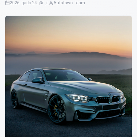
2026. gada 24. jūnijs
Autotown Team