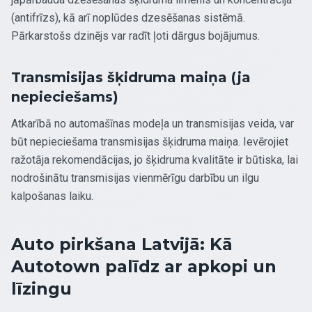
(antifrīzs), kā arī noplūdes dzesēšanas sistēmā.
Pārkarstošs dzinējs var radīt ļoti dārgus bojājumus.
Transmisijas šķidruma maiņa (ja
nepieciešams)
Atkarībā no automašīnas modeļa un transmisijas veida, var
būt nepieciešama transmisijas šķidruma maiņa. Ievērojiet
ražotāja rekomendācijas, jo šķidruma kvalitāte ir būtiska, lai
nodrošinātu transmisijas vienmērīgu darbību un ilgu
kalpošanas laiku.
Auto pirkšana Latvijā: Kā
Autotown palīdz ar apkopi un
līzingu