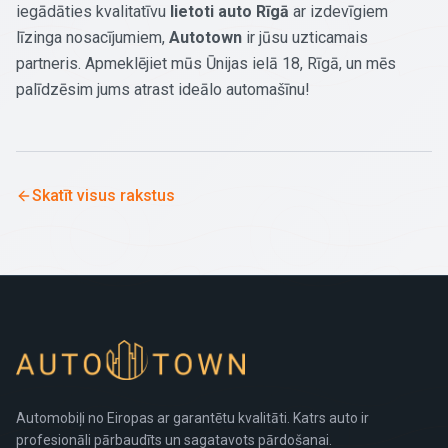
iegādāties kvalitatīvu
lietoti auto Rīgā
ar izdevīgiem
līzinga nosacījumiem,
Autotown
ir jūsu uzticamais
partneris. Apmeklējiet mūs Ūnijas ielā 18, Rīgā, un mēs
palīdzēsim jums atrast ideālo automašīnu!
Skatīt visus rakstus
Automobiļi no Eiropas ar garantētu kvalitāti. Katrs auto ir
profesionāli pārbaudīts un sagatavots pārdošanai.