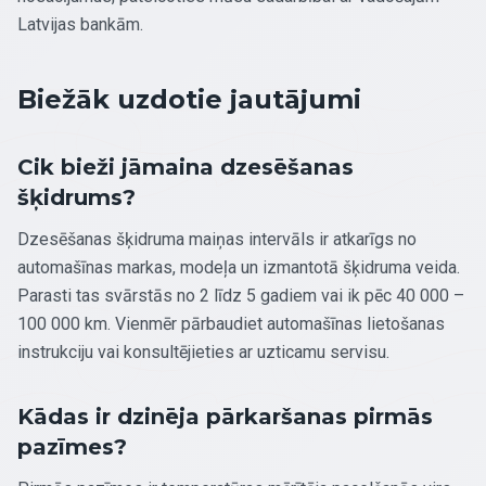
Latvijas bankām.
Biežāk uzdotie jautājumi
Cik bieži jāmaina dzesēšanas
šķidrums?
Dzesēšanas šķidruma maiņas intervāls ir atkarīgs no
automašīnas markas, modeļa un izmantotā šķidruma veida.
Parasti tas svārstās no 2 līdz 5 gadiem vai ik pēc 40 000 –
100 000 km. Vienmēr pārbaudiet automašīnas lietošanas
instrukciju vai konsultējieties ar uzticamu servisu.
Kādas ir dzinēja pārkaršanas pirmās
pazīmes?