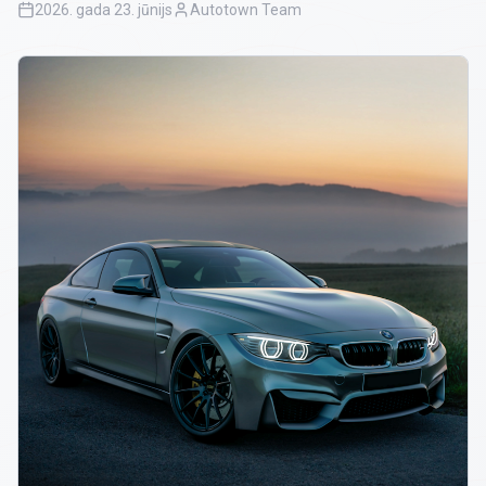
2026. gada 23. jūnijs
Autotown Team