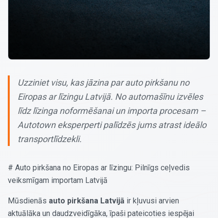
Uzziniet visu, kas jāzina par auto pirkšanu no
Eiropas ar līzingu Latvijā. No automašīnu izvēles
līdz līzinga noformēšanai un importa procesam –
Autotown eksperperti palīdzēs jums atrast ideālo
transportlīdzekli.
# Auto pirkšana no Eiropas ar līzingu: Pilnīgs ceļvedis
veiksmīgam importam Latvijā
Mūsdienās
auto pirkšana Latvijā
ir kļuvusi arvien
aktuālāka un daudzveidīgāka, īpaši pateicoties iespējai