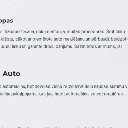
ropas
: transportēšana, dokumentācija, muitas procedūras. Šeit talkā
klāstu, sākot ar piemērota auto meklēšanu un pārbaudi, beidzot 
 Jūsu laiku un garantē drošu darījumu. Sazinieties ar mums, lai
u Auto
ies automašīnu, bet nevēlas vienā reizē tērēt lielu naudas summu v
anšu pakalpojums, kas ļauj lietot automašīnu, veicot regulārus