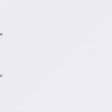
ar
ai