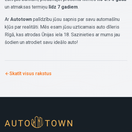
un atmaksas termiņu
līdz 7 gadiem
.
Ar
Autotown
palīdzību jūsu sapnis par savu automašīnu
kļūs par realitāti. Mēs esam jūsu uzticamais auto dīleris
Rīgā, kas atrodas Ūnijas iela 18. Sazinieties ar mums jau
šodien un atrodiet savu ideālo auto!
Skatīt visus rakstus