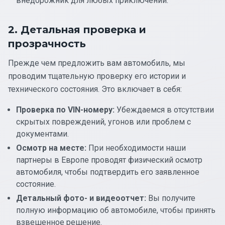
внедорожник для любых приключений.
2. Детальная проверка и
прозрачность
Прежде чем предложить вам автомобиль, мы
проводим тщательную проверку его истории и
технического состояния. Это включает в себя:
Проверка по VIN-номеру:
Убеждаемся в отсутствии
скрытых повреждений, угонов или проблем с
документами.
Осмотр на месте:
При необходимости наши
партнеры в Европе проводят физический осмотр
автомобиля, чтобы подтвердить его заявленное
состояние.
Детальный фото- и видеоотчет:
Вы получите
полную информацию об автомобиле, чтобы принять
взвешенное решение.