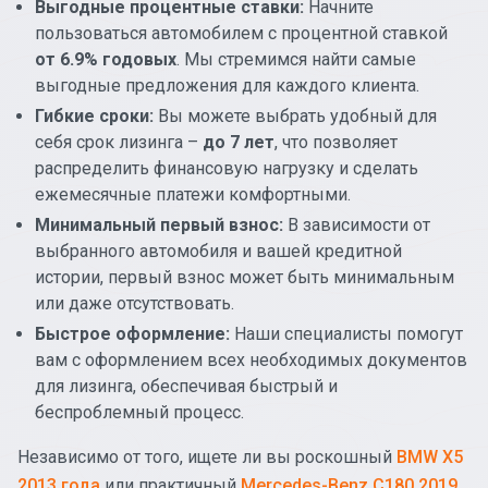
Выгодные процентные ставки:
Начните
пользоваться автомобилем с процентной ставкой
от 6.9% годовых
. Мы стремимся найти самые
выгодные предложения для каждого клиента.
Гибкие сроки:
Вы можете выбрать удобный для
себя срок лизинга –
до 7 лет
, что позволяет
распределить финансовую нагрузку и сделать
ежемесячные платежи комфортными.
Минимальный первый взнос:
В зависимости от
выбранного автомобиля и вашей кредитной
истории, первый взнос может быть минимальным
или даже отсутствовать.
Быстрое оформление:
Наши специалисты помогут
вам с оформлением всех необходимых документов
для лизинга, обеспечивая быстрый и
беспроблемный процесс.
Независимо от того, ищете ли вы роскошный
BMW X5
2013 года
или практичный
Mercedes-Benz C180 2019