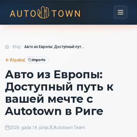
Blog
Авто из Европы: Доступный путь к вашей мечте с Autotown в Риге
Atpakaļ
imports
Авто из Европы:
Доступный путь к
вашей мечте с
Autotown в Риге
2026. gada 14. jūnijs
Autotown Team